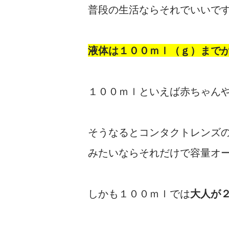
普段の生活ならそれでいいで
液体は１００ｍｌ（ｇ）まで
１００ｍｌといえば赤ちゃん
そうなるとコンタクトレンズ
みたいならそれだけで容量オ
しかも１００ｍｌでは
大人が