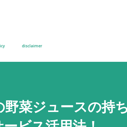
スキップしてメイン コンテンツに移動
icy
disclaimer
の野菜ジュースの持
サービス活用法！