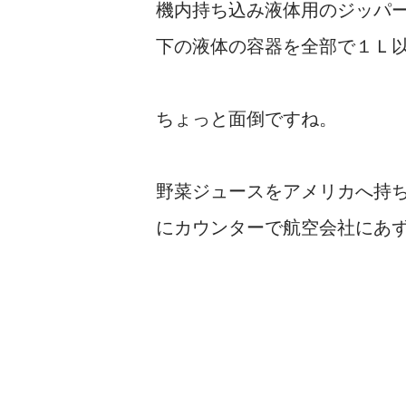
機内持ち込み液体用のジッパ
下の液体の容器を全部で１Ｌ
ちょっと面倒ですね。
野菜ジュースをアメリカへ持
にカウンターで航空会社にあ