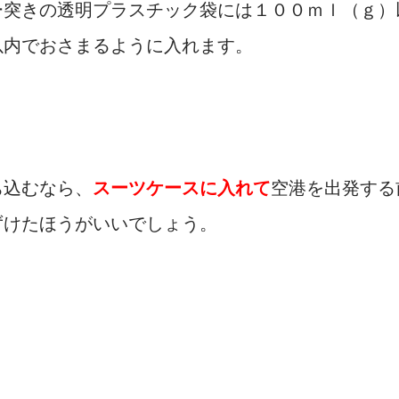
ー突きの透明プラスチック袋には１００ｍｌ（ｇ）
以内でおさまるように入れます。
ち込むなら、
スーツケースに入れて
空港を出発する
ずけたほうがいいでしょう。