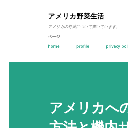
アメリカ野菜生活
アメリカの野菜について書いています。
ページ
home
profile
privacy pol
アメリカへ
方法と機内