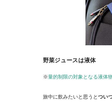
野菜ジュースは液体
※
量的制限の対象となる液体
旅中に飲みたいと思うと
つい