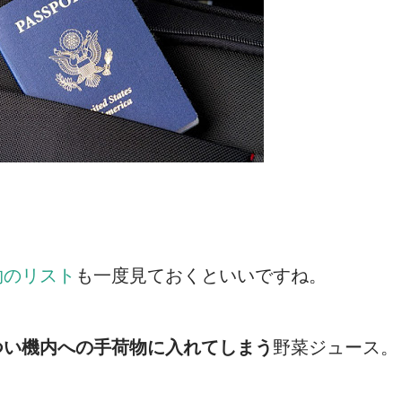
物のリスト
も一度見ておくといいですね。
つい機内への手荷物に入れてしまう
野菜ジュース。