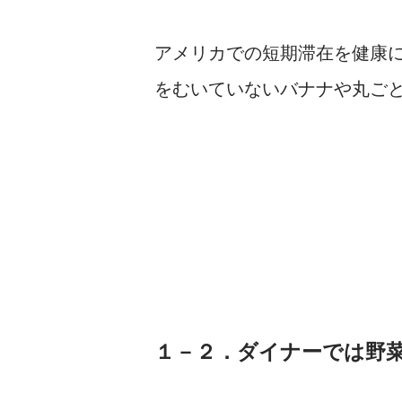
アメリカでの短期滞在を健康
をむいていないバナナや丸ご
１－２．ダイナーでは野