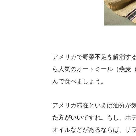
アメリカで野菜不足を解消す
ら人気のオートミール（燕麦
んで食べましょう。
アメリカ滞在といえば油分が
た方がいい
ですね。もし、ホ
オイルなどがあるならば、サ