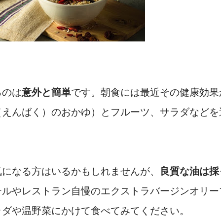
るのは
意外と簡単
です。朝食には最近その健康効果
（えんばく）のおかゆ）とフルーツ、サラダなどを
気になる方はいるかもしれませんが、
良質な油は採
テルやレストラン自慢のエクストラバージンオリー
ラダや温野菜にかけて食べてみてください。