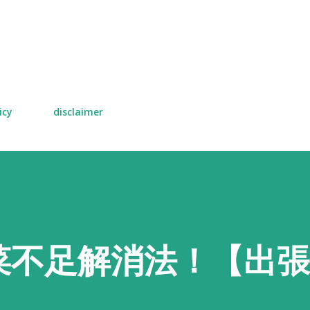
スキップしてメイン コンテンツに移動
icy
disclaimer
菜不足解消法！【出張