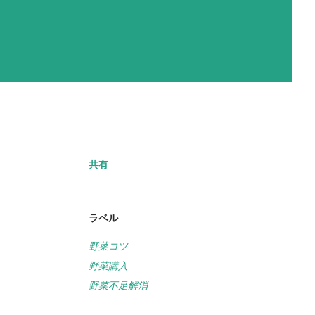
共有
ラベル
野菜コツ
野菜購入
野菜不足解消