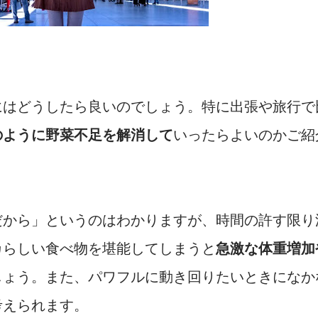
にはどうしたら良いのでしょう。特に出張や旅行で
のように野菜不足を解消して
いったらよいのかご紹
だから」というのはわかりますが、時間の許す限り
カらしい食べ物を堪能してしまうと
急激な体重増加
しょう。また、パワフルに動き回りたいときになか
考えられます。