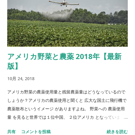
アメリカ野菜と農薬 2018年【最新
版】
10月 24, 2018
アメリカ野菜の農薬使用量と残留農薬量はどうなっているので
しょうか？アメリカの農薬使用と聞くと 広大な国土に飛行機で
農薬散布というイメージ がありますよね。 野菜への 農薬使用
量 を見ると世界では１位中国、 ２位アメリカ となっていま
す。でもこれは単純にどれだけ使ったかの量なので広大な土地
共有
コメントを投稿
続きを読む
の中国やアメリカはどうしても農薬使用量が多くなります。 一