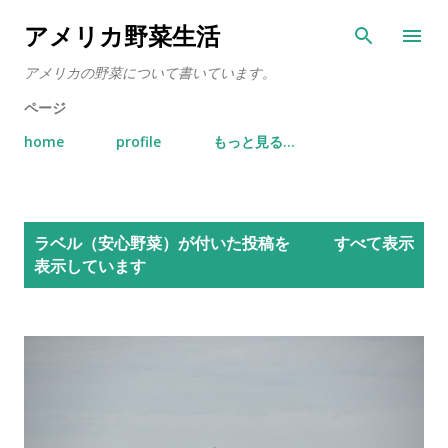
スキップしてメイン コンテンツに移動
アメリカ野菜生活
アメリカの野菜について書いています。
ページ
home
profile
もっと見る…
投
ラベル（
安心野菜
）が付いた投稿を
すべて表示
稿
表示しています