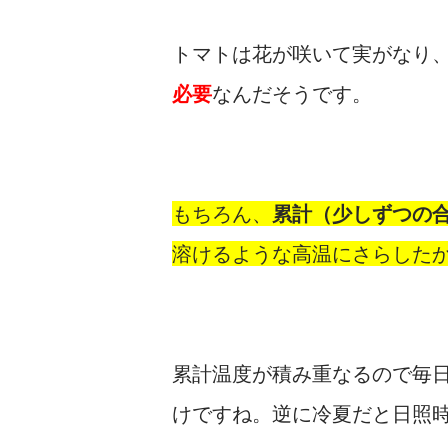
トマトは花が咲いて実がなり
必要
なんだそうです。
もちろん、
累計（少しずつの
溶けるような高温にさらした
累計温度が積み重なるので毎
けですね。逆に冷夏だと日照