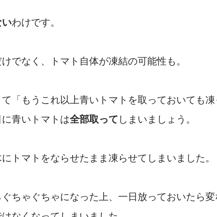
ない
わけです。
だけでなく、トマト自体が凍結の可能性も。
きて「もうこれ以上青いトマトを取っておいても凍
日に青いトマトは
全部取って
しまいましょう。
木にトマトをならせたまま凍らせてしまいました。
らぐちゃぐちゃになった上、一日放っておいたら変
ではなくなってしまいました。