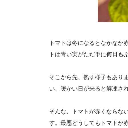
トマトは冬になるとなかなか
トは青い実がただ単に
何日も
そこから先、熟す様子もあり
い、暖かい日が来ると解凍さ
そんな、トマトが赤くならな
す。最悪どうしてもトマトが