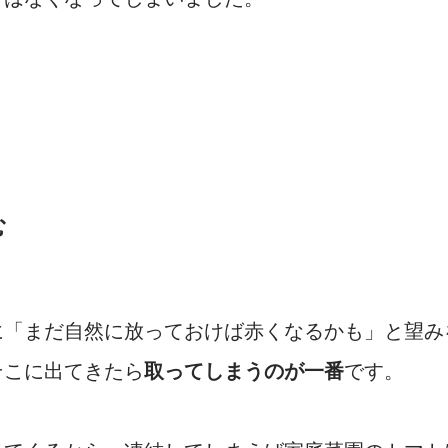
む
に「まだ自然に放っておけば赤くなるかも」と望み
そこに出てきたら
取ってしまうのが一番
です。