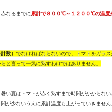
、赤なるまでに
累計で８００℃～１２００℃の温度
合計数）
でなければならないので、トマトをガラス
からと言って一気に熟すわけではありません。
日暑い夏はトマトが赤く熟すまで時間がかからない
時間が少ないうえに累計温度も上がっていきません