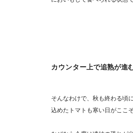
カウンター上で追熟が進
そんなわけで、秋も終わる頃
込めたトマトも寒い日がここ