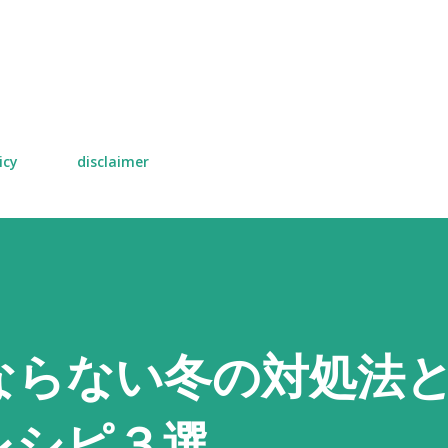
スキップしてメイン コンテンツに移動
icy
disclaimer
ならない冬の対処法
レシピ３選