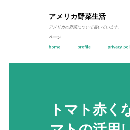
アメリカ野菜生活
アメリカの野菜について書いています。
ページ
home
profile
privacy pol
トマト赤く
マトの活用