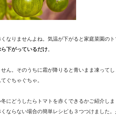
赤くなりませんよね。気温が下がると家庭菜園のト
ぶら下がっているだけ
。
ません。そのうちに霜が降りると青いまま凍ってし
れてぐちゃぐちゃ。
い冬にどうしたらトマトを赤くできるかご紹介しま
赤くならない場合の簡単レシピも３つつけました。