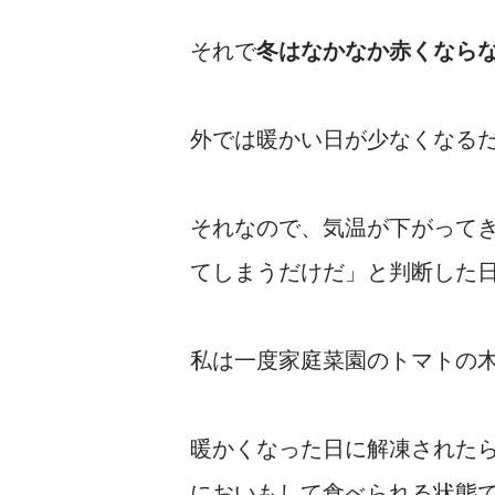
それで
冬はなかなか赤くなら
外では暖かい日が少なくなる
それなので、気温が下がって
てしまうだけだ」と判断した
私は一度家庭菜園のトマトの
暖かくなった日に解凍された
においもして食べられる状態