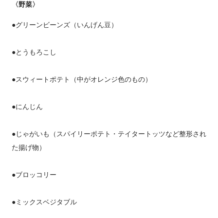
〈野菜〉
●グリーンビーンズ（いんげん豆）
●とうもろこし
●スウィートポテト（中がオレンジ色のもの）
●にんじん
●じゃがいも（スパイリーポテト・テイタートッツなど整形され
た揚げ物）
●ブロッコリー
●ミックスベジタブル