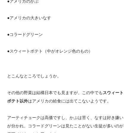
●アメリカのかぶ
●アメリカの大きいなす
●コラードグリーン
●スウィートポテト（中がオレンジ色のもの）
とこんなところでしょうか。
その他の野菜は結構日本でも見ますが、この中でも
スウィート
ポテト以外
はアメリカの給食には出てこないようです。
アーティチョークは高価ですし、かぶは苦く、なすは好き嫌い
が分かれ、コラードグリーンは見たことがない生徒が多いのが