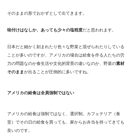
そのままの形でおかずとして出てきます。
味付けはなしか、あっても少々の塩程度
だと思われます。
日本だと細かく刻まれたり色々な野菜と混ぜられたりしている
ことが多いのですが、アメリカの場合は給食を作る人たちの労
力の問題なのか食生活や文化的背景の違いなのか、野菜の
素材
そのまま
が出ることが圧倒的に多いですね。
アメリカの給食は全員強制ではない
アメリカの給食は強制ではなく、選択制。カフェテリア（食
堂）でその日の給食を買っても、家からお弁当を持ってきても
良いのです。