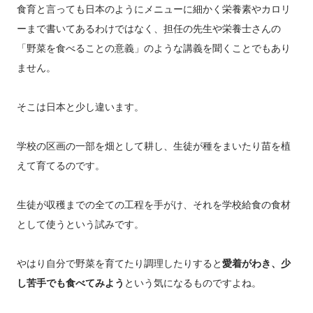
食育と言っても日本のようにメニューに細かく栄養素やカロリ
ーまで書いてあるわけではなく、担任の先生や栄養士さんの
「野菜を食べることの意義」のような講義を聞くことでもあり
ません。
そこは日本と少し違います。
学校の区画の一部を畑として耕し、生徒が種をまいたり苗を植
えて育てるのです。
生徒が収穫までの全ての工程を手がけ、それを学校給食の食材
として使うという試みです。
やはり自分で野菜を育てたり調理したりすると
愛着がわき、少
し苦手でも食べてみよう
という気になるものですよね。