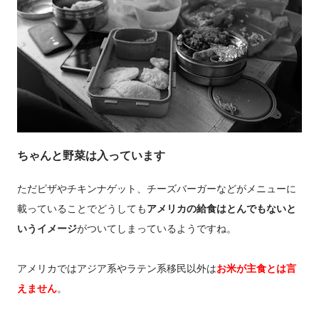
ちゃんと野菜は入っています
ただピザやチキンナゲット、チーズバーガーなどがメニューに
載っていることでどうしても
アメリカの給食はとんでもないと
いうイメージ
がついてしまっているようですね。
アメリカではアジア系やラテン系移民以外は
お米が主食とは言
えません
。