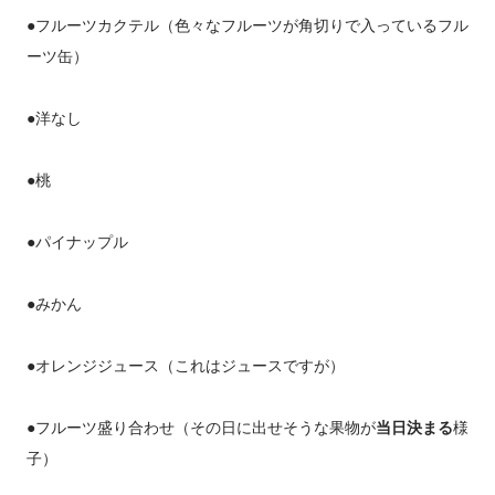
●フルーツカクテル（色々なフルーツが角切りで入っているフル
ーツ缶）
●洋なし
●桃
●パイナップル
●みかん
●オレンジジュース（これはジュースですが）
●フルーツ盛り合わせ（その日に出せそうな果物が
当日決まる
様
子）