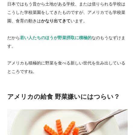
日本ではもう昔から土地がある学校、または借りられる学校は
こうした学校菜園をしてきたものですが、アメリカでも学校菜
園、食育の動きは
かなり出てきて
います。
だから
若い人たちのほうが野菜摂取に積極的
なのもうなずけま
す。
アメリカも積極的に野菜を食べる新しい世代を生み出している
ところですね。
アメリカの給食 野菜嫌いにはつらい？