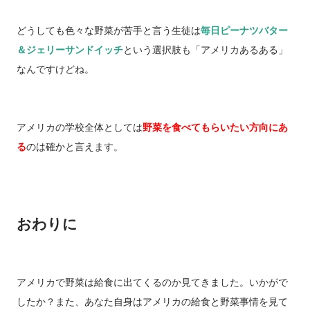
どうしても色々な野菜が苦手と言う生徒は
毎日ピーナツバター
＆ジェリーサンドイッチ
という選択肢も「アメリカあるある」
なんですけどね。
アメリカの学校全体としては
野菜を食べてもらいたい方向にあ
る
のは確かと言えます。
おわりに
アメリカで野菜は給食に出てくるのか見てきました。いかがで
したか？また、あなた自身はアメリカの給食と野菜事情を見て