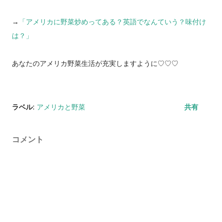
→
「アメリカに野菜炒めってある？英語でなんていう？味付け
は？」
あなたのアメリカ野菜生活が充実しますように♡♡♡
ラベル:
アメリカと野菜
共有
コメント