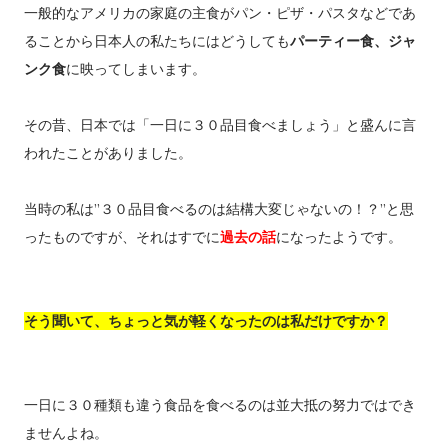
一般的なアメリカの家庭の主食がパン・ピザ・パスタなどであ
ることから日本人の私たちにはどうしても
パーティー食、ジャ
ンク食
に映ってしまいます。
その昔、日本では「一日に３０品目食べましょう」と盛んに言
われたことがありました。
当時の私は”３０品目食べるのは結構大変じゃないの！？”と思
ったものですが、それはすでに
過去の話
になったようです。
そう聞いて、ちょっと気が軽くなったのは私だけですか？
一日に３０種類も違う食品を食べるのは並大抵の努力ではでき
ませんよね。