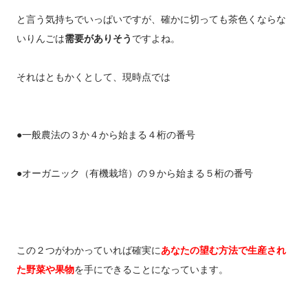
と言う気持ちでいっぱいですが、確かに切っても茶色くならな
いりんごは
需要がありそう
ですよね。
それはともかくとして、現時点では
●一般農法の３か４から始まる４桁の番号
●オーガニック（有機栽培）の９から始まる５桁の番号
この２つがわかっていれば確実に
あなたの望む方法で生産され
た野菜や果物
を手にできることになっています。