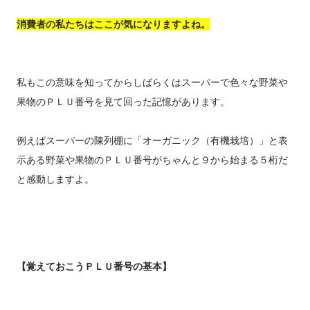
消費者の私たちはここが気になりますよね。
私もこの意味を知ってからしばらくはスーパーで色々な野菜や
果物のＰＬＵ番号を見て回った記憶があります。
例えばスーパーの陳列棚に「オーガニック（有機栽培）」と表
示ある野菜や果物のＰＬＵ番号がちゃんと９から始まる５桁だ
と感動しますよ。
【覚えておこうＰＬＵ番号の基本】