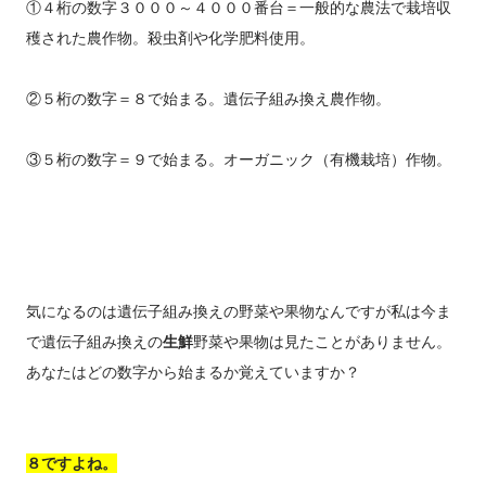
①４桁の数字３０００～４０００番台＝一般的な農法で栽培収
穫された農作物。殺虫剤や化学肥料使用。
②５桁の数字＝８で始まる。遺伝子組み換え農作物。
③５桁の数字＝９で始まる。オーガニック（有機栽培）作物。
気になるのは遺伝子組み換えの野菜や果物なんですが私は今ま
で遺伝子組み換えの
生鮮
野菜や果物は見たことがありません。
あなたはどの数字から始まるか覚えていますか？
８ですよね。