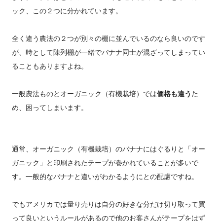
ック、この２つに分かれています。
全く違う農法の２つが別々の棚に並んでいるのなら良いのです
が、時として陳列棚が一緒でバナナ同士が混ざってしまってい
ることもありますよね。
一般農法ものとオーガニック（有機栽培）では
価格も違う
た
め、困ってしまいます。
通常、オーガニック（有機栽培）のバナナにはぐるりと「オー
ガニック」と印刷されたテープが巻かれていることが多いで
す。一般的なバナナと違いがわかるようにとの配慮ですね。
でもアメリカでは量り売りは自分の好きな分だけ切り取って買
って良いというルールがあるので他のお客さんがテープをはず