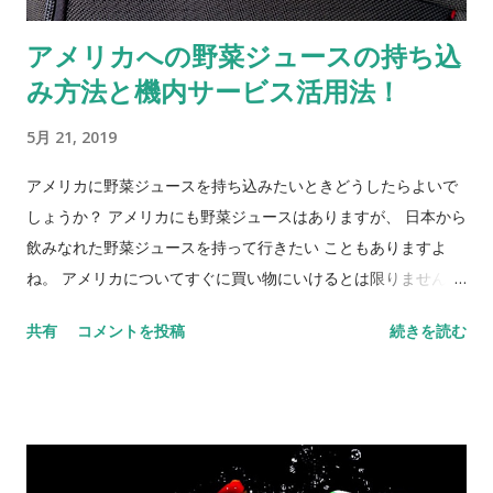
アメリカへの野菜ジュースの持ち込
み方法と機内サービス活用法！
5月 21, 2019
アメリカに野菜ジュースを持ち込みたいときどうしたらよいで
しょうか？ アメリカにも野菜ジュースはありますが、 日本から
飲みなれた野菜ジュースを持って行きたい こともありますよ
ね。 アメリカについてすぐに買い物にいけるとは限りません
し、着いた先でコンビニやスーパーが近くにあるかわからない
共有
コメントを投稿
続きを読む
場合もあるでしょう 。 旅先に気軽な野菜補充用として野菜ジュ
ースを持って行きたい気持ちはよくわかります。 そこで今回は
アメリカに野菜ジュースを持ち込みするにはどうすればよいの
かをご紹介します。 野菜ジュースは【スーツケース】に入れて
あずける 野菜ジュースは液体 ※ 量的制限の対象となる液体物