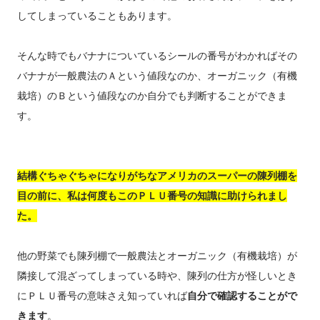
してしまっていることもあります。
そんな時でもバナナについているシールの番号がわかればその
バナナが一般農法のＡという値段なのか、オーガニック（有機
栽培）のＢという値段なのか自分でも判断することができま
す。
結構ぐちゃぐちゃになりがちなアメリカのスーパーの陳列棚を
目の前に、私は何度もこのＰＬＵ番号の知識に助けられまし
た。
他の野菜でも陳列棚で一般農法とオーガニック（有機栽培）が
隣接して混ざってしまっている時や、陳列の仕方が怪しいとき
にＰＬＵ番号の意味さえ知っていれば
自分で確認することがで
きます
。