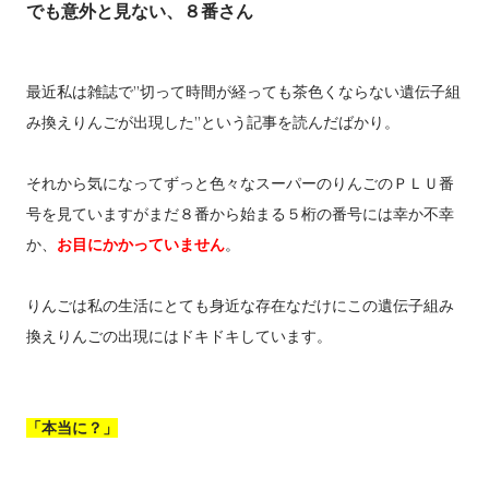
でも意外と見ない、８番さん
最近私は雑誌で”切って時間が経っても茶色くならない遺伝子組
み換えりんごが出現した”という記事を読んだばかり。
それから気になってずっと色々なスーパーのりんごのＰＬＵ番
号を見ていますがまだ８番から始まる５桁の番号には幸か不幸
か、
お目にかかっていません
。
りんごは私の生活にとても身近な存在なだけにこの遺伝子組み
換えりんごの出現にはドキドキしています。
「本当に？」