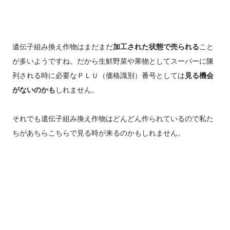
遺伝子組み換え作物はまだまだ
加工された状態で売られる
こと
が多いようですね。だから生鮮野菜や果物としてスーパーに陳
列される時に必要なＰＬＵ（価格識別）番号としては
見る機会
がないのかも
しれません。
それでも遺伝子組み換え作物はどんどん作られているので私た
ちがあちらこちらで見る時が来るのかもしれません。