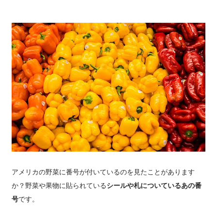
アメリカの野菜に番号が付いているのを見たことがあります
か？野菜や果物に貼られている
シールや札についているあの番
号
です。