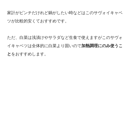
家計がピンチだけれど鍋がしたい時などはこのサヴォイキャベ
ツが比較的安くておすすめです。
ただ、白菜は浅漬けやサラダなど生食で使えますがこのサヴォ
イキャベツは全体的に白菜より固いので
加熱調理にのみ使うこ
と
をおすすめします。