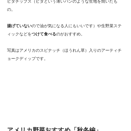
ピタチップス（ピタという薄いパンのような生地を焼いたも
の。
揚げていない
ので油が気になる人にもいいです）や生野菜ステ
ィックなどを
つけて食べる
のがおすすめ。
写真はアメリカのスピナッチ（ほうれん草）入りのアーティチ
ョークディップです。
アメリカ野菜おすすめ「秋冬編」