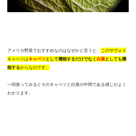
アメリカ野菜でおすすめなのはなぜかと言うと、
このサヴォイ
キャベツは
キャベツ
として機能するだけでなく
白菜
としても機
能する
からなのです。
一回使ってみるとそのキャベツと白菜の中間である感じがよく
わかります。