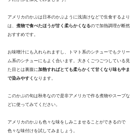
アメリカのかぶは日本のかぶように浅漬けなどで生食するより
は、
煮物で食べたほうが甘く柔らかくなる
ので加熱調理が断然
おすすめです。
お味噌汁にも入れられますし、トマト系のシチューでもクリー
ム系のシチューにもよく合います。大きくごつごつしている見
た目とは裏腹に
加熱すればとても柔らかくて甘くなり味も中ま
で染みやすく
なります。
このかぶの旬は秋冬なので是非アメリカで作る煮物やスープな
どに使ってみてください。
アメリカのかぶも色々な味をしみこませることができるので
色々な味付けを試してみましょう。