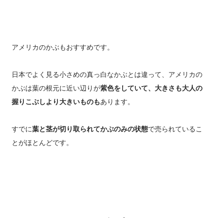
アメリカのかぶもおすすめです。
日本でよく見る小さめの真っ白なかぶとは違って、アメリカの
かぶは葉の根元に近い辺りが
紫色をしていて、大きさも大人の
握りこぶしより大きいものも
あります。
すでに
葉と茎が切り取られてかぶのみの状態
で売られているこ
とがほとんどです。