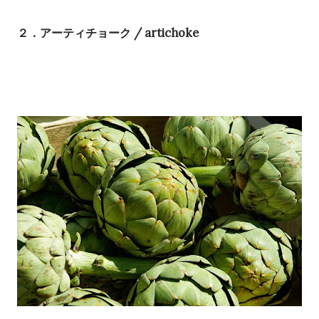
２．アーティチョーク / artichoke