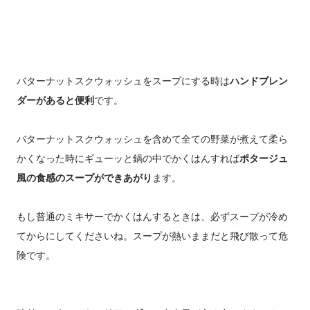
バターナットスクウォッシュをスープにする時は
ハンドブレン
ダーがあると便利
です。
バターナットスクウォッシュを含めて全ての野菜が煮えて柔ら
かくなった時にギューッと鍋の中でかくはんすれば
ポタージュ
風の食感のスープができあがり
ます。
もし普通のミキサーでかくはんするときは、必ずスープが冷め
てからにしてくださいね。スープが熱いままだと飛び散って危
険です。