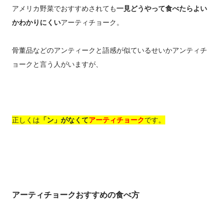
アメリカ野菜でおすすめされても
一見どうやって食べたらよい
かわかりにくい
アーティチョーク。
骨董品などのアンティークと語感が似ているせいかアンティチ
ョークと言う人がいますが、
正しくは
「ン」がなくて
アーティチョーク
です。
アーティチョークおすすめの食べ方