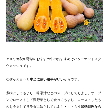
アメリカ秋冬野菜のおすすめ中のおすすめはバターナットスク
ウォッシュです。
なぜかと言うと
本当に使い勝手がいい
からです。
煮物にしてもよし、味噌汁などのスープにしてもよし、オーブ
ンでローストして温野菜として食べてもよし、ローストしたも
のを冷ましてサラダに散らしてもよし・・・もう
加熱調理なら