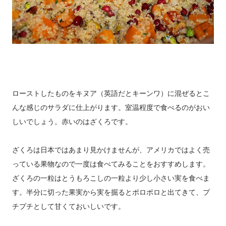
ローストしたものをキヌア（英語だとキーンワ）に混ぜるとこ
んな感じのサラダに仕上がります。室温程度で食べるのがおい
しいでしょう。赤いのはざくろです。
ざくろは日本ではあまり見かけませんが、アメリカではよく売
っている果物なので一度は食べてみることをおすすめします。
ざくろの一粒はとうもろこしの一粒より少し小さい実を食べま
す。半分に切った果実から実を掘るとポロポロと出てきて、プ
チプチとして甘くておいしいです。