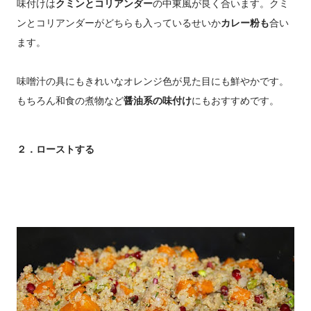
味付けは
クミンとコリアンダー
の中東風が良く合います。クミ
ンとコリアンダーがどちらも入っているせいか
カレー粉も
合い
ます。
味噌汁の具にもきれいなオレンジ色が見た目にも鮮やかです。
もちろん和食の煮物など
醤油系の味付け
にもおすすめです。
２．ローストする