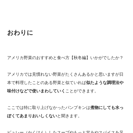
おわりに
アメリカ野菜のおすすめと食べ方【秋冬編】いかがでしたか？
アメリカでは見慣れない野菜がたくさんあるかと思いますが日
本で料理したことのある野菜と似ていれば
似たような調理法や
味付けなどで使いまわしていく
ことができます。
ここでは特に取り上げなかったパンプキンは
煮物にしても水っ
ぽくてあまりおいしくない
と聞きます。
ピュレー（かくはん）したスープやもっと甘みやスパイスを足