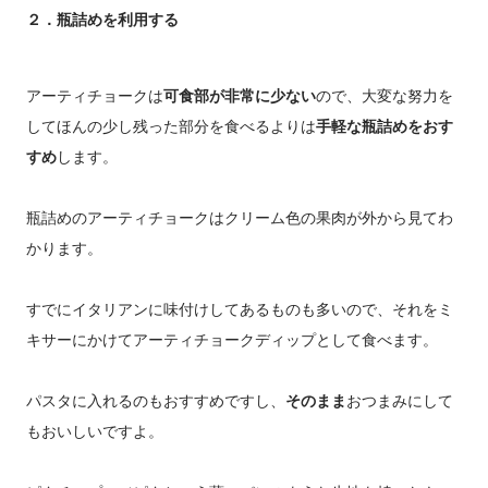
２．瓶詰めを利用する
アーティチョークは
可食部が非常に少ない
ので、大変な努力を
してほんの少し残った部分を食べるよりは
手軽な瓶詰めをおす
すめ
します。
瓶詰めのアーティチョークはクリーム色の果肉が外から見てわ
かります。
すでにイタリアンに味付けしてあるものも多いので、それをミ
キサーにかけてアーティチョークディップとして食べます。
パスタに入れるのもおすすめですし、
そのまま
おつまみにして
もおいしいですよ。