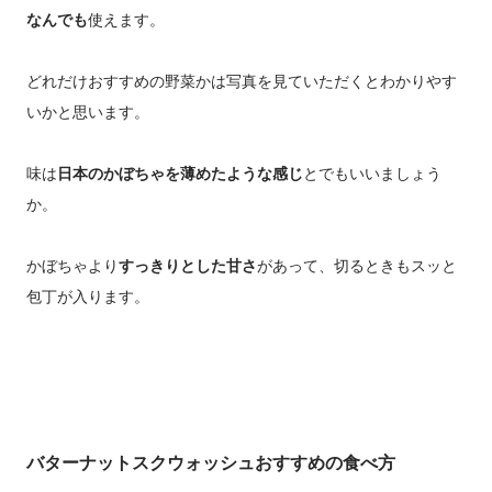
なんでも
使えます。
どれだけおすすめの野菜かは写真を見ていただくとわかりやす
いかと思います。
味は
日本のかぼちゃを薄めたような感じ
とでもいいましょう
か。
かぼちゃより
すっきりとした甘さ
があって、切るときもスッと
包丁が入ります。
バターナットスクウォッシュおすすめの食べ方