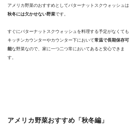
アメリカ野菜のおすすめとしてバターナットスクウォッシュは
秋冬には欠かせない野菜
です。
すぐにバターナットスクウォッシュを料理する予定がなくても
キッチンカウンターやカウンター下において
常温で長期保存可
能
な野菜なので、
家に一つ二つ常においてあると安心できま
す。
アメリカ野菜おすすめ「秋冬編」