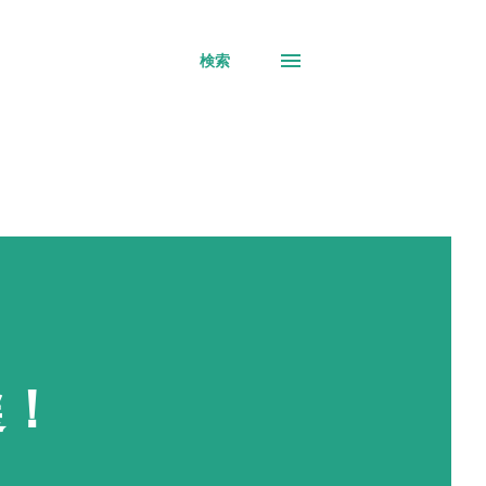
検索
選！