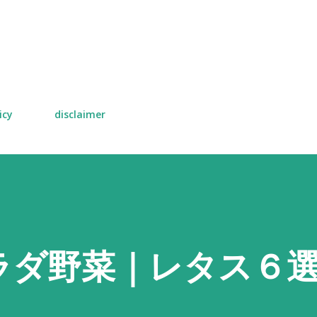
スキップしてメイン コンテンツに移動
icy
disclaimer
ラダ野菜｜レタス６