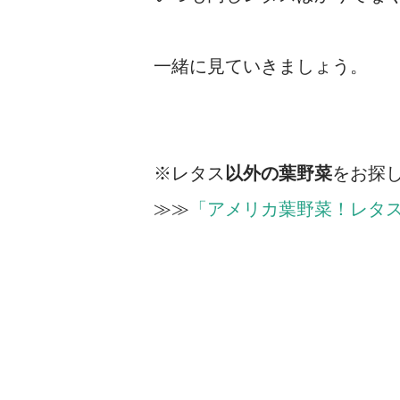
一緒に見ていきましょう。
※レタス
以外の葉野菜
をお探
≫≫
「アメリカ葉野菜！レタ