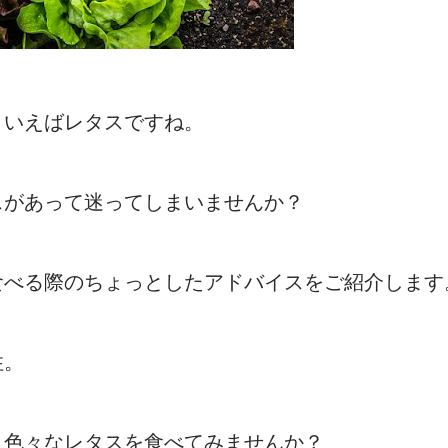
といえばレタスですね。
スがあって迷ってしまいませんか？
食べる際のちょっとしたアドバイスをご紹介します
住。
く色々なレタスを食べてみませんか？