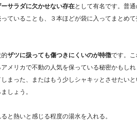
ザーサラダに欠かせない存在
として有名です。普通
売っていることも、３本ほどが袋に入ってまとめて
較的
ザツに扱っても傷つきにくいのが特徴
です。こ
るアメリカで不動の人気を保っている秘密かもしれ
てしまった、またはもう少しシャキッとさせたいと
みましょう。
れると熱いと感じる程度の湯水を入れる。