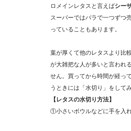
ロメインレタスと言えば
シー
スーパーではバラで一つずつ
っていることもあります。
葉が厚くて他のレタスより比
が大雑把な人が多いと言われ
せん。買ってから時間が経っ
うときには「水切り」をして
【レタスの水切り方法】
①小さいボウルなどに手を入