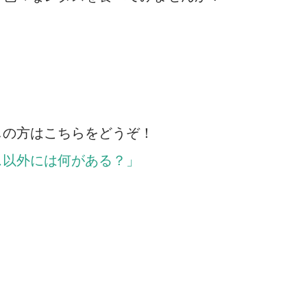
しの方はこちらをどうぞ！
ス以外には何がある？」