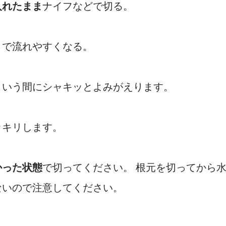
入れたまま
ナイフなどで切る。
まで流れやすくなる。
という間にシャキッとよみがえります。
ッキリします。
かった状態
で切ってください。 根元を切ってから
ないので注意してください。