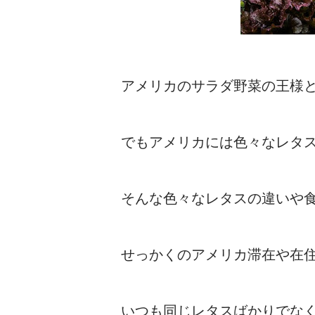
アメリカのサラダ野菜の王様
でもアメリカには色々なレタ
そんな色々なレタスの違いや
せっかくのアメリカ滞在や在
いつも同じレタスばかりでな