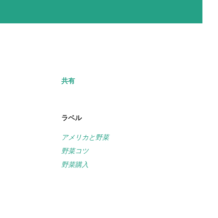
共有
ラベル
アメリカと野菜
野菜コツ
野菜購入